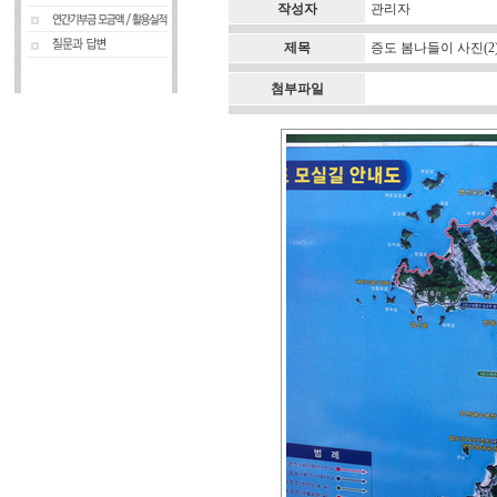
작성자
관리자
제목
증도 봄나들이 사진(2
첨부파일