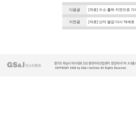
다음글
[자료] 수소 출하 지연으로 가
이전글
[자료] 산지 쌀값 다시 약세로