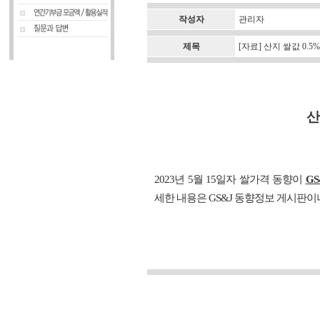
작성자
관리자
제목
[자료] 산지 쌀값 0.5
산
2023년 5월 15일자 쌀가격 동향이
G
세한 내용은 GS&J 동향정보 게시판