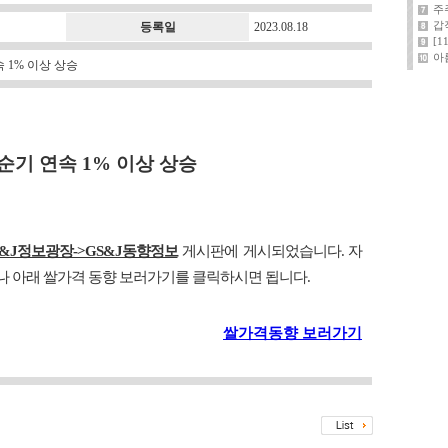
주
갑
등록일
2023.08.18
[
아
속 1% 이상 상승
순기 연속 1% 이상 상승
S&J정보광장->GS&J동향정보
게시판에 게시되었습니다. 자
이나 아래 쌀가격 동향 보러가기를 클릭하시면 됩니다.
쌀가격동향 보러가기