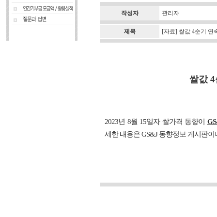
작성자
관리자
제목
[자료] 쌀값 4순기 연
쌀값 4
2023년 8월 15일자 쌀가격 동향이
G
세한 내용은 GS&J 동향정보 게시판