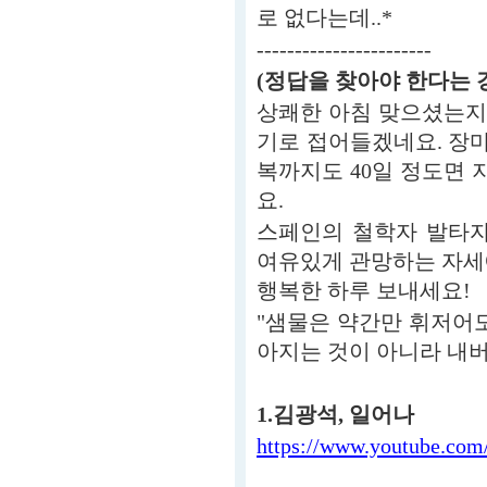
로 없다는데..*
-----------------------
(정답을 찾아야 한다는 강박, 
상쾌한 아침 맞으셨는지요
기로 접어들겠네요. 장마
복까지도 40일 정도면 
요.
스페인의 철학자 발타자
여유있게 관망하는 자세
행복한 하루 보내세요!
"샘물은 약간만 휘저어도
아지는 것이 아니라 내버
1.김광석, 일어나
https://www.youtube.co