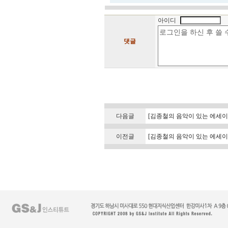
아이디
댓글
다음글
[김종철의 음악이 있는 에세이
이전글
[김종철의 음악이 있는 에세이] 