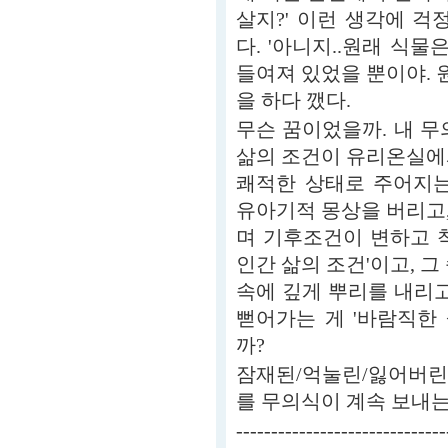
살지?' 이런 생각에 걱
다. '아니지..원래 식물
들여져 있었을 뿐이야. 원
을 하다 깼다.
무슨 꿈이었을까. 내 무
삶의 조건이 유리온실에
쾌적한 상태로 주어지는
유아기적 몽상을 버리고
며 기후조건이 변하고 
인간 삶의 조건'이고, 그
속에 깊게 뿌리를 내리고
뻗어가는 게 '바람직한
까?
잠재된/억눌린/잃어버린
를 무의식이 계속 보내는
------------------------------