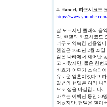
4. Handel, 하프시코드 
https://www.youtube.co
잘 모르지만 클래식 음악
다. 핸델의 하프시코드 
너무도 익숙한 선율입니
핸델은 1685년 2월 2
같은 나라에서 태어난 
고 자랐지만, 둘은 한번
바흐가 어딘가 소속되어
유로운 영혼이었다고 하
말년의 핸델은 여러 나
으로 생을 마감합니다.
바흐는 이백년 동안 50
어났지만, 핸델은 할아