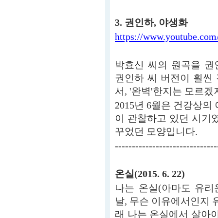
3. 권인하, 야생화
https://www.youtube.c
박효신 씨의 원곡을 권
권인하 씨 버전이 훨씬
서, '완벽'한지는 모르
2015년 6월은 건강상의
이 관찰하고 있던 시기였
꾸었던 모양입니다.
------------------------------
온실(2015. 6. 22)
나는 온실(아마도 유리
날, 무슨 이유에서인지 유
래 나는 온실에서 살아야