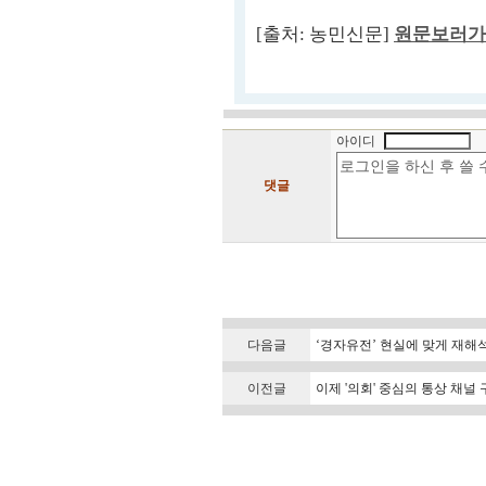
[출처: 농민신문]
원문보러가
아이디
댓글
다음글
‘경자유전’ 현실에 맞게 재해석
이전글
이제 '의회' 중심의 통상 채널