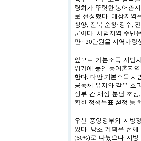
령화가 뚜렷한 농어촌지
로 선정했다. 대상지역은 
청양, 전북 순창·장수, 전
군이다. 시범지역 주민은
만∼20만원을 지역사랑
앞으로 기본소득 시범
위기에 놓인 농어촌지역
한다. 다만 기본소득 시범
공동체 유지와 같은 효
정부 간 재정 분담 조정,
확한 정책목표 설정 등 
우선 중앙정부와 지방정
있다. 당초 계획은 전체
(60%)로 나눴으나 지