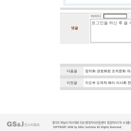
아이디
댓글
다음글
정치화·관료화된 조직문화 개선
이전글
지도부 도덕적 해이·이사회 전