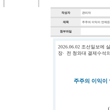
작성자
관리자
제목
주주의 이익이 언제든 
첨부파일
2026.06.02 조선일보
장· 전 청와대 결제수석의
주주의 이익이 