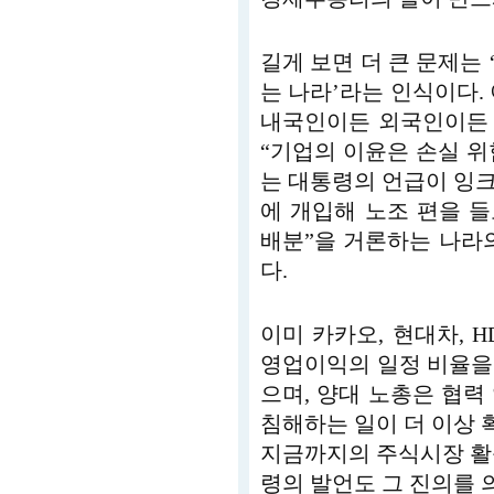
길게 보면 더 큰 문제는
는 나라’라는 인식이다.
내국인이든 외국인이든 
“기업의 이윤은 손실 
는 대통령의 언급이 잉
에 개입해 노조 편을 들
배분”을 거론하는 나라
다.
이미 카카오, 현대차,
영업이익의 일정 비율을
으며, 양대 노총은 협력
침해하는 일이 더 이상
지금까지의 주식시장 활
령의 발언도 그 진의를 