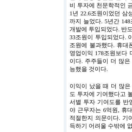
비 투자에 천문학적인 금
1년 22.6조원이었던 삼
까지 늘었다. 5년간 14
개발에 투입되었다. 반도체
33조원이 투입되었다. 이
조원에 불과했다. 휴대폰 
영업이익 178조원보다 
이다. 주주들이 더 많
능했을 것이다.
이익이 났을 때 더 많
도 투자에 기여했다고 볼
서별 투자 기여도를 반
야 근무자는 6억원, 휴
적절한지 의문이다. 기
득하기 어려울 수밖에 없