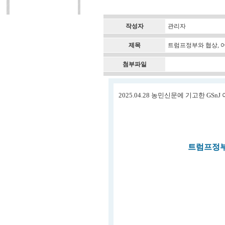
작성자
관리자
제목
트럼프정부와 협상, 어
첨부파일
2025.04.28 농민신문에 기고한 GS
트럼프정부