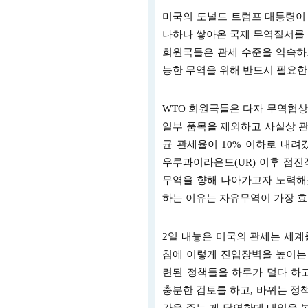
미국의 도널드 트럼프 대통령이 
나하나 쌓아온 국제 무역질서를 
회원국들은 관세 수준을 약속하고
능한 무역을 위해 반드시 필요한
WTO 회원국들은 다자 무역협상
일부 품목을 제외하고 사실상 관
균 관세율이 10% 이하로 내려
우루과이라운드(UR) 이후 점진
무역을 향해 나아가고자 노력해
하는 이유는 자유무역이 가장 
2일 내놓은 미국의 관세는 세계
침에 이렇게 진입장벽을 높이는 
련된 정책들을 하루가 멀다 하고
충분한 검토를 하고, 바뀌는 정