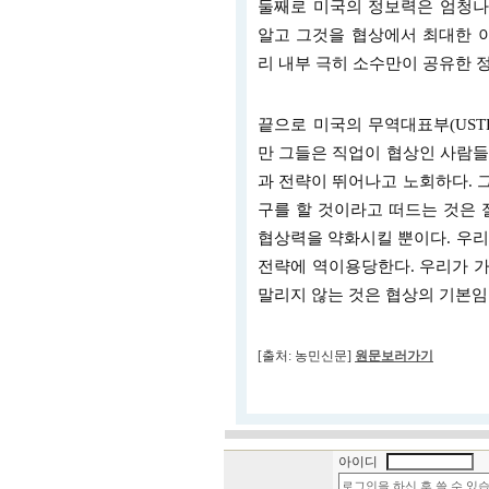
둘째로 미국의 정보력은 엄청나다
알고 그것을 협상에서 최대한 이
리 내부 극히 소수만이 공유한 
끝으로 미국의 무역대표부(USTR
만 그들은 직업이 협상인 사람들
과 전략이 뛰어나고 노회하다. 
구를 할 것이라고 떠드는 것은 
협상력을 약화시킬 뿐이다. 우리
전략에 역이용당한다. 우리가 가
말리지 않는 것은 협상의 기본임
[출처: 농민신문]
원문보러가기
아이디