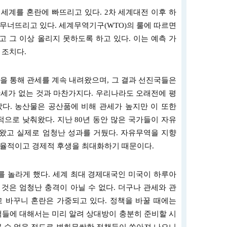
세계를 혼란에 빠뜨리고 있다. 2차 세계대전 이후 하
무너뜨리고 있다. 세계무역기구(WTO)의 룰에 따르면
 그 이상 올리지 못하도록 하고 있다. 이는 예측 가
 조치다.
을 통해 관세를 계속 내려왔으며, 그 결과 선진국들은
세가 없는 것과 마찬가지다. 우리나라도 오래전에 평
갔다. 농산물은 공산품에 비해 관세가 높지만 이 또한
적으로 낮춰왔다. 지난 80년 동안 많은 국가들이 자유
왔고 실제로 엄청난 성과를 거뒀다. 자유무역을 지향
효율적이고 경제적 후생을 최대화하기 때문이다.
를 놀라게 했다. 세계 최대 경제대국인 미국이 하루아
것은 엄청난 충격이 아닐 수 없다. 더구나 관세와 관
 바꾸니 혼란은 가중되고 있다. 정책을 바꿀 때에는
책들에 대해서는 미리 알려 상대방이 충분히 준비할 시