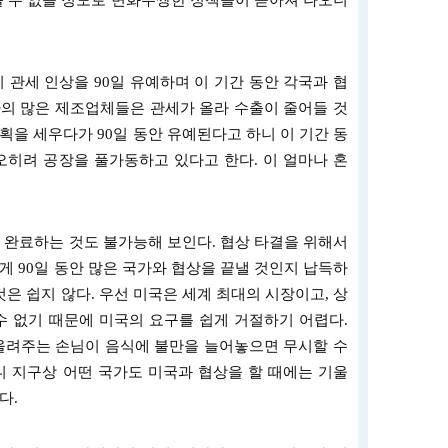
볼 수 없을 정도로 변화무쌍한 정책들이 쏟아져 나오니
 관세 인상을 90일 유예하며 이 기간 동안 각국과 협
의 많은 제조업체들은 관세가 올라 수출이 줄어들 것
획을 세우다가 90일 동안 유예된다고 하니 이 기간 동
오히려 공장을 풀가동하고 있다고 한다. 이 얼마나 혼
을 완료하는 것도 불가능해 보인다. 협상 타결을 위해서
게 90일 동안 많은 국가와 협상을 끝낼 것인지 납득하
것은 쉽지 않다. 우선 미국은 세계 최대의 시장이고, 상
수 없기 때문에 미국의 요구를 쉽게 거절하기 어렵다.
올려주는 손님이 음식에 불만을 늘어놓으면 무시할 수
니 지구상 어떤 국가도 미국과 협상을 할 때에는 기울
다.