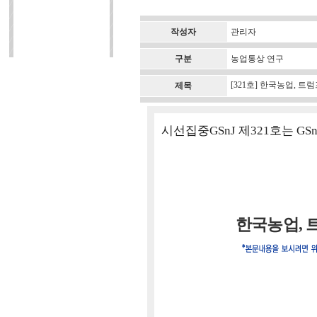
작성자
관리자
구분
농업통상 연구
[321호] 한국농업, 
제목
시선집중GSnJ 제321호는 G
한국농업, 