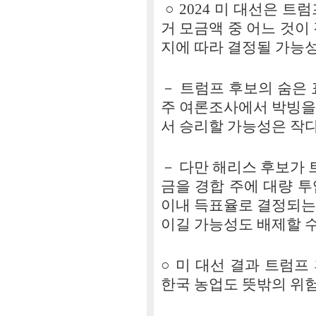
○ 2024 미 대선은 트
거 모금액 중 어느 것이
지에 따라 결정될 가능성
－ 트럼프 후보의 숨은 
주 여론조사에서 박빙을
서 승리할 가능성은 작다
－ 다만 해리스 후보가 
금을 경합 주에 대량 
이내 득표율로 결정되는
이길 가능성도 배제할 수
○ 미 대선 결과 트럼프
한국 농업도 뜻밖의 위험