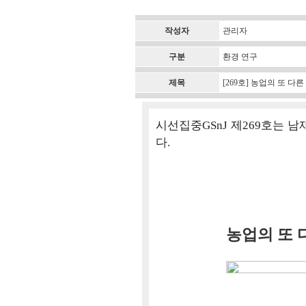
작성자
관리자
구분
환경 연구
제목
[269호] 농업의 또 다
시선집중GSnJ 제269호는
다.
농업의 또 