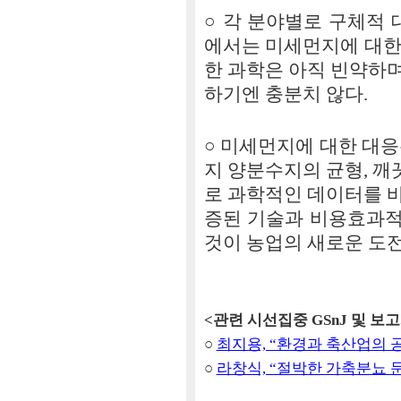
○ 각 분야별로 구체적
에서는 미세먼지에 대한
한 과학은 아직 빈약하
하기엔 충분치 않다.
○ 미세먼지에 대한 대응
지 양분수지의 균형, 
로 과학적인 데이터를 
증된 기술과 비용효과적
것이 농업의 새로운 도전
<관련 시선집중 GSnJ 및 보
○
최지용, “환경과 축산업의 공존 
○
라창식, “절박한 가축분뇨 문제,