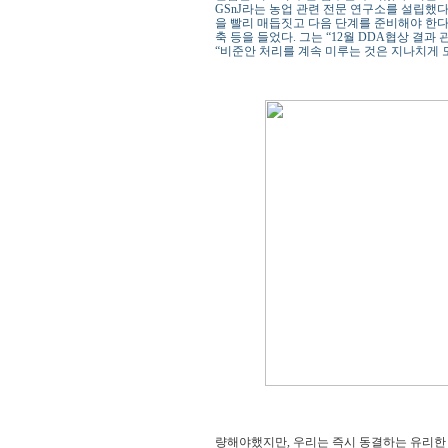
GSnJ라는 농업 관련 전문 연구소를 설립했다.
을 빨리 매듭짓고 다음 단계를 준비해야 한다”
축 등을 들었다. 그는 “12월 DDA협상 결
“비준안 처리를 계속 미루는 것은 지나치게 
량해야했지만, 우리는 즉시 동결하는 유리한 