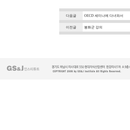
다음글
OECD 세미나에 다녀와서
이전글
봉화군 강의