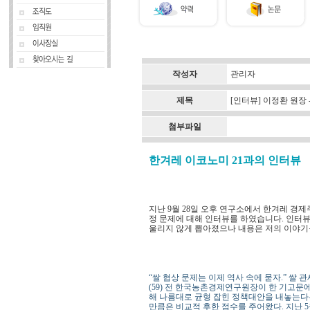
작성자
관리자
제목
[인터뷰] 이정환 원장 
첨부파일
한겨레 이코노미 21과의 인터뷰
지난 9월 28일 오후 연구소에서 한겨레 경
정 문제에 대해 인터뷰를 하였습니다. 인터뷰
울리지 않게 뽑아졌으나 내용은 저의 이야기
“쌀 협상 문제는 이제 역사 속에 묻자.” 쌀
(59) 전 한국농촌경제연구원장이 한 기고문에
해 나름대로 균형 잡힌 정책대안을 내놓는다
만큼은 비교적 후한 점수를 주어왔다. 지난 