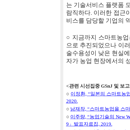
는 기술서비스 플랫폼 
람직하다. 이러한 접근
비스를 담당할 기업의 
○ 지금까지 스마트농업
으로 추진되었으나 이러
술수용성이 낮은 현실에
자가 농업 현장에서의 
<관련 시선집중 GSnJ 및 보
○
이정환, “일본의 스마트농업 정
2020.
○
남재작, “스마트농업을 스마트하게
○
이주량, “농업기술의 New W
9」발표자료집, 2019.