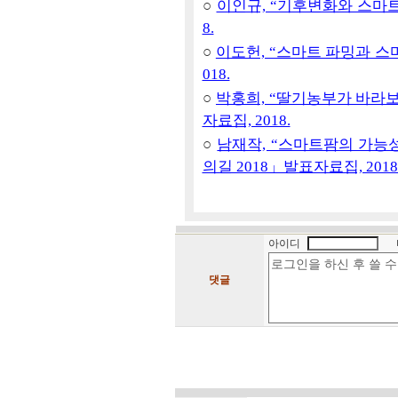
○
이인규, “기후변화와 스마트팜
8.
○
이도헌, “스마트 파밍과 스마
018.
○
박홍희, “딸기농부가 바라보
자료집, 2018.
○
남재작, “스마트팜의 가능성
의길 2018」발표자료집, 2018
아이디
댓글