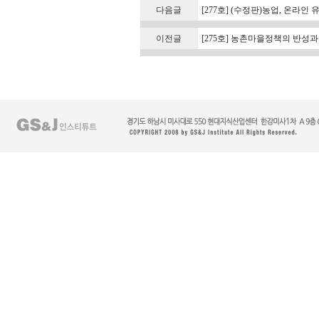
다음글
[277호] (수정판)농업, 온라
이전글
[275호] 농촌마을정책의 반성