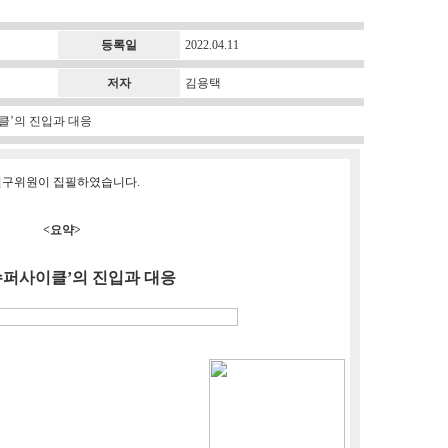
등록일
2022.04.11
저자
김용택
사이클’의 진입과 대응
택 연구위원이 집필하였습니다.
<요약>
슈퍼사이클’의 진입과 대응