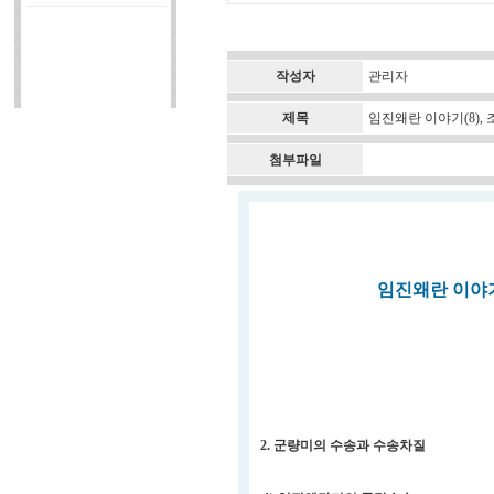
작성자
관리자
제목
임진왜란 이야기(8),
첨부파일
임진왜란 이야기(
2. 군량미의 수송과 수송차질