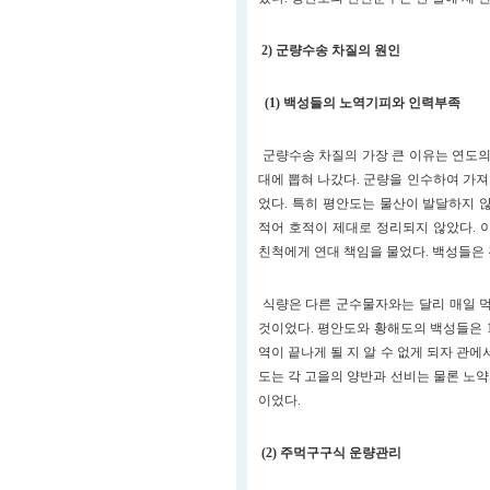
2) 군량수송 차질의 원인
(1) 백성들의 노역기피와 인력부족
군량수송 차질의 가장 큰 이유는 연도의
대에 뽑혀 나갔다. 군량을 인수하여 가
었다. 특히 평안도는 물산이 발달하지 
적어 호적이 제대로 정리되지 않았다. 
친척에게 연대 책임을 물었다. 백성들은 
식량은 다른 군수물자와는 달리 매일 먹
것이었다. 평안도와 황해도의 백성들은 
역이 끝나게 될 지 알 수 없게 되자 관
도는 각 고을의 양반과 선비는 물론 노
이었다.
(2) 주먹구구식 운량관리