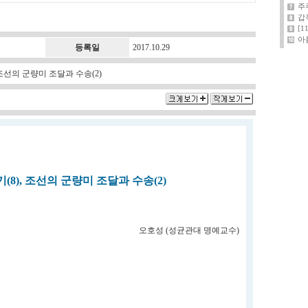
주
갑
[
아
등록일
2017.10.29
 조선의 군량미 조달과 수송(2)
8), 조선의 군량미 조달과 수송(2)
오호성 (성균관대 명예교수)