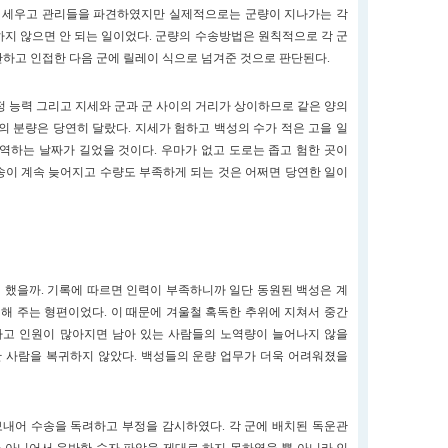
 세우고 관리들을 파견하였지만 실제적으로는 군량이 지나가는 각
지 않으면 안 되는 일이었다. 군량의 수송방법은 원칙적으로 각 군
반하고 인접한 다음 군에 릴레이 식으로 넘겨준 것으로 판단된다.
정 능력 그리고 지세와 군과 군 사이의 거리가 상이하므로 같은 양의
의 분량은 당연히 달랐다. 지세가 험하고 백성의 수가 적은 고을 일
역하는 날짜가 길었을 것이다. 우마가 없고 도로는 좁고 험한 곳이
이 계속 늦어지고 수량도 부족하게 되는 것은 어쩌면 당연한 일이
 했을까. 기록에 따르면 인력이 부족하니까 일단 동원된 백성은 계
교대해 주는 형편이었다. 이 때문에 겨울철 혹독한 추위에 지쳐서 중간
사고 인원이 많아지면 남아 있는 사람들의 노역량이 늘어나지 않을
간 사람을 복귀하지 않았다. 백성들의 운량 업무가 더욱 어려워졌을
내어 수송을 독려하고 부정을 감시하였다. 각 군에 배치된 독운관