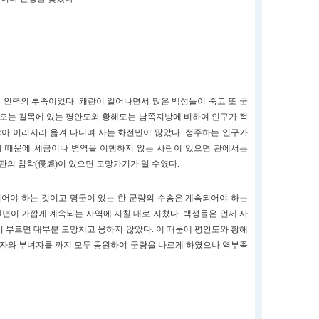
 인력의 부족이었다. 왜란이 일어나면서 많은 백성들이 죽고 또 군
져오는 길목에 있는 평안도와 황해도는 남쪽지방에 비하여 인구가 적
않아 이리저리 옮겨 다니며 사는 화전민이 많았다. 정주하는 인구가
이 때문에 세금이나 병역을 이행하지 않는 사람이 있으면 관에서는
관의 침학(侵虐)이 있으면 도망가기가 일 수였다.
어야 하는 것이고 명군이 있는 한 군량의 수송은 계속되어야 하는
1년이 가깝게 계속되는 사역에 지칠 대로 지쳤다. 백성들은 언제 사
에서 부르면 대부분 도망치고 응하지 않았다. 이 때문에 평안도와 황해
약자와 부녀자를 까지 모두 동원하여 군량을 나르게 하였으나 역부족