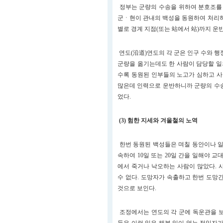
정부는 군량의 수송을 위하여 분호조를
군ㆍ현이 관내의 백성을 동원하여 처리하
별로 경계 지점(또는 站에서 站)까지 운
연도(沿道)연도의 각 군은 인구 수와 행
군량을 옮기는데도 한 사람이 담당할 일
수록 동원된 인부들의 노고가 심하고 사
많은데 인력으로 운반하니까 군량의 수송
었다.
(3) 험한 지세와 겨울철의 노역
한번 동원된 백성들은 며칠 동안이나 일
속하여 10일 또는 20일 간을 일해야 
에서 죽거나 낙오하는 사람이 많았다. 
수 없다. 도망자가 속출하고 한번 도망
것으로 보인다.
조정에서는 연도의 각 군에 독운관을 보