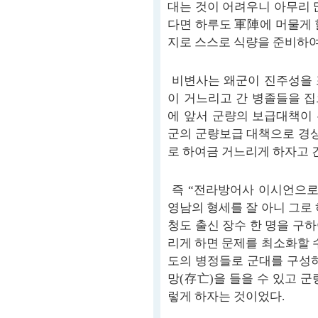
대는 것이 어려우니 아무리 
다면 하루도 軍陣에 머물게 
지로 스스로 식량을 준비하여
비변사는 왜군이 진주성을 
이 거느리고 간 병졸들을 
에 앞서 군량의 보급대책이
군의 군량보급 대책으로 경
로 하여금 거느리게 하자고 
즉 “전라방어사 이시언으로
영남의 형세를 잘 아니 그로
청도 출신 장수 한 명을 구
리게 하면 문제를 최소화할 수
도의 병정들로 군대를 구성하
망(存亡)을 들을 수 있고 
렇게 하자는 것이었다.