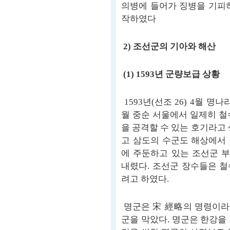
의병에 들어가 징병을 기피
작하였다
2) 조선군의 기아와 해산
(1) 1593년 군량보급 상황
1593년(선조 26) 4월 
월 중순 서울에서 일제히 철
을 공격할 수 있는 호기라고
고 삼도의 수군도 해상에서
에 주둔하고 있는 조선군 
내렸다. 조선군 장수들은 
려고 하였다.
명군은 宋 經略의 명령이라
군을 막았다. 명군은 한강을