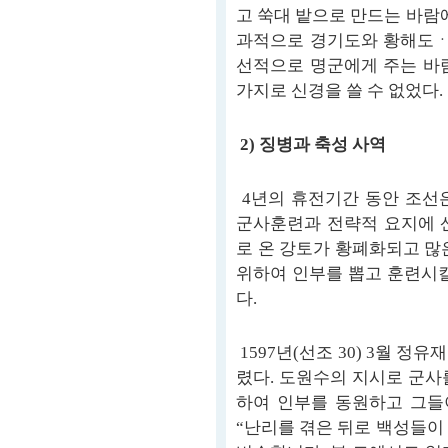
고 쑥대 밭으로 만드는 바람
과적으로 경기도와 황해도ㆍ
선적으로 명군에게 주는 바
가지로 신경을 쓸 수 없었다.
2) 징병과 축성 사역
4년의 휴전기간 동안 조선
군사훈련과 전략적 요지에 
로 온 강토가 황폐화되고 많
위하여 인부를 뽑고 훈련시킬
다.
1597년(선조 30) 3월 
렸다. 도원수의 지시로 군사
하여 인부를 동원하고 그들
“난리를 겪은 뒤로 백성들이