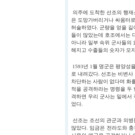
의주에 도착한 선조의 행재
은 도망가버리거나 싸움터로 
허술하였다. 군량을 얻을 길
들이 많았는데 호조에서는 다
아니라 일부 숙위 군사들의 
해지고 수졸들의 숫자가 모자
1593년 1월 명군은 평양
로 내려갔다. 선조는 비변사
차단하는 사람이 없다며 화를
적을 공격하라는 명령을 두 
격하면 우리 군사는 밑에서 
었다.
선조는 조선의 관군과 의병
많았다. 임금은 전라도와 