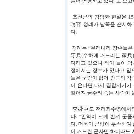
들어 연명하고 있다”고 보고
조선군의 참담한 현실은 159
哨官 정례가 남쪽을 순시하
다.
정례는 “우리나라 장수들은 
牙兵(수하에 거느리는 家兵)
다리고 있으니 적이 들이 닥
정에서는 장수가 있다고 믿
들은 군량이 없어 인근의 각
이 온다면 다시 집합시키기 
떨어져 굶주려 죽는 사람이 
李舜臣도 전라좌수영에서의 
다. “만역이 크게 번져 군
다. 더욱이 군량이 부족하여 
이 거느린 군사만 하더라도 