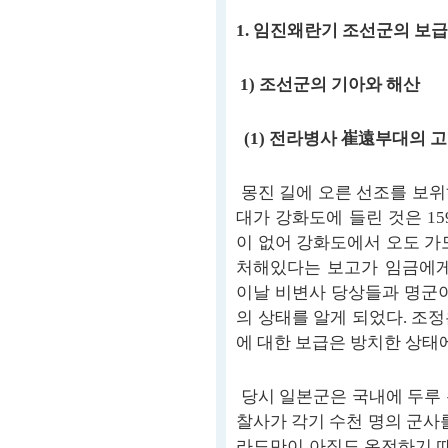
1. 임진왜란기 조선군의 보
1) 조선군의 기아와 해산
(1) 전라병사 崔遠부대의 
몽진 길에 오른 선조를 보위
대가 강화도에 들린 것은 15
이 없어 강화도에서 오도 가
처해있다는 보고가 임금에게 
이날 비변사 당상들과 명군이
의 상태를 알게 되었다. 조
에 대한 보급은 방치한 상태
당시 일본군은 국내에 두루 
찰사가 각기 수천 명의 군사
라도만이 아직도 온전하기 때