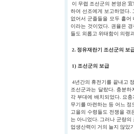
이 무렵 조선군의 본영은 宜
하여 선조에게 보고하였다. 
없어서 군졸들을 모두 흩어 
이라는 것이었다. 권율은 
들도 외롭고 위태함이 의령과
2. 정유재란기 조선군의 보
1) 조선군의 보급
4년간의 휴전기를 끝내고 
조선군과는 달랐다. 충분하
각 부대에 배치되었다. 요충
무기를 마련하는 등 어느 정
고을의 수령들도 전쟁을 겪은
는 아니었다. 그러나 군량의
업생산력이 거의 늘지 않았기