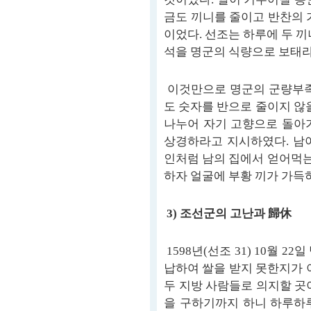
금도 끼니를 줄이고 반찬의 
이었다. 선조는 하루에 두 끼
석을 명군의 식량으로 보태라
이것만으로 명군의 군량부족
도 숫자를 반으로 줄이지 않
나누어 자기 고향으로 돌아
상경하라고 지시하였다. 남
인처럼 남의 집에서 얻어먹는
하자 얼굴에 부황 끼가 가득
3) 조선군의 고난과 歸休
1598년(선조 31) 10월 
납하여 쌀을 받지 못한지가 
두 지방 사람들로 의지할 곳
을 구하기까지 하니 하루하