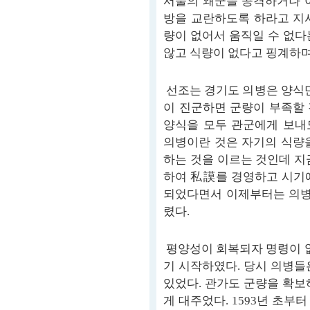
서울의 왜군을 공격하거나 
방을 교란하도록 하라고 지
량이 없어서 움직일 수 없다
않고 식량이 없다고 핑계하며
선조는 경기도 의병은 양식만
이 진군하면 군량이 부족할
양식을 모두 관군에게 보내
의병이란 것은 자기의 식량
하는 것을 이르는 것인데 지
하여 私謨를 경영하고 시기
되었다면서 이제부터는 의병
렸다.
평양성이 회복되자 명령이 
기 시작하였다. 당시 의병들
있었다. 관가도 군량을 확보
게 대주었다. 1593년 초