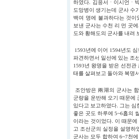
하였다. 김응서ㆍ이시언ㆍ박
도망병이 생기는데 군사 수가 
백여 명에 불과하다는 것이
보낸 군사는 수천 리 먼 곳
도와 황해도의 군사를 내려 
1593년에 이어 1594년도
파견하면서 일선에 있는 조
1593년 왕명을 받은 선전
태를 살펴보고 돌아와 복명서
조안방은 兩湖의 군사는 함안
군량을 운반해 오기 때문에 
있다고 보고하였다. 그는 심한
좋은 곳도 하루에 5~6홉의 
이라는 것이었다. 이 때문에
고 조선군의 실정을 설명하였
군사는 모두 합하여 6~7천에