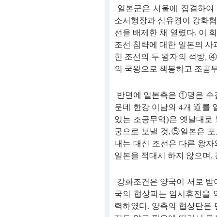
일본군은 서울에 집결하여 농
소서행장과 심유경이 강화협
선을 배제한 채 열렸다. 이
조선 침략에 대한 일본의 사
힌 조선의 두 왕자의 석방,
의 국왕으로 책봉하고 조공
반면에 일본측은 ①명은 수길
운데 한강 이남의 4개 道를
있는 조공무역)은 옛날대로 
궁으로 보낼 것,⑤일본은 포
내는 대신 조선은 다른 왕자
일본을 적대시 하지 않으며, 
강화조건은 양국이 서로 받아
국의 협상파는 임시휴전을 
력하였다. 양측의 협상단은 