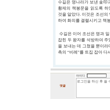
수길은 명나라가 보낸 金印과
황제의 책봉문을 읽도록 하
것을 알았다. 이것은 조선의
하여 화의를 결렬시키고 책
수길은 이어 조선은 명과 일
잡힌 두 왕자를 석방하여 주
을 보내는 데 그쳤을 뿐이라
측의 “비례”를 트집 잡아 
아이디
댓글