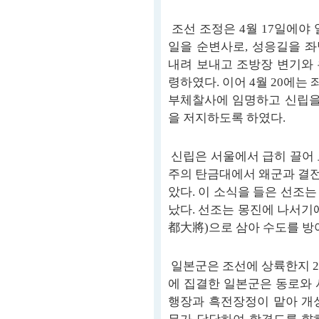
조선 조정은 4월 17일에야 
일을 순변사로, 성응길을 
내려 보내고 조방장 변기와
령하였다. 이어 4월 20에
부체찰사에 임명하고 신립을
을 저지하도록 하였다.
신립은 서울에서 급히 끌어 모
주의 탄금대에서 왜군과 결
았다. 이 소식을 들은 선조는
났다. 선조는 몽진에 나서기
都大將)으로 삼아 수도를 방
일본군은 조선에 상륙한지 20
에 집결한 일본군은 동로와 
행장과 흑전장정이 맡아 개