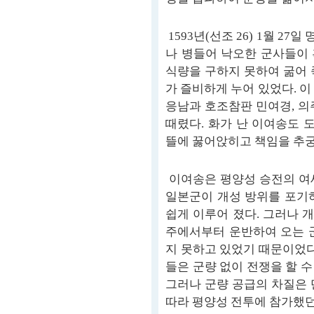
1593년(선조 26) 1월 2
나 병들어 낙오한 군사들이
식량을 구하지 못하여 굶어 
가 즐비하게 누어 있었다. 
응남과 호조참판 민여경, 의
때렸다. 화가 난 이여송도
뜰에 꿇어앉히고 책임을 추
이여송은 평양성 승전의 여
일본군이 개성 방위를 포기
쉽게 이루어 졌다. 그러나 
주에서부터 운반하여 오는 
지 못하고 있었기 때문이었다
들은 군량 없이 전쟁을 할 
그러나 군량 공급의 차질은 
따라 평양성 전투에 참가했던