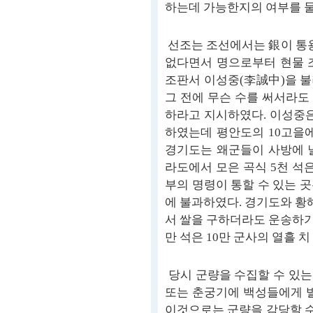
하는데 가능한지의 여부를 물
선조는 조선에서는 銀이 통용
없다면서 명으로부터 현물 
조판서 이성중(李誠中)을 불
그 전에 무슨 수를 써서라도 
하라고 지시하였다. 이성중은
하였는데 평안도의 10고을에
경기도는 왜군들이 사방에 
라도에서 모은 곡식 5천 석
부의 명령이 통할 수 있는 
에 불과하였다. 경기도와 
서 쌀을 구하더라도 운송하기
만 석은 10만 군사의 열흘 
당시 군량을 수집할 수 있는
또는 춘궁기에 백성들에게 
이것으로는 군량을 감당할 수