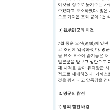
이것을 정주로 옮겨주는 사
주겠다고 호소하였다. 많은
으로 가져온 조와 콩이 2천 
3) 祖承訓군의 패전
7월 중순 요진(遼鎭)에 있던
고 조선에 입국하였 다. 명
을 요소 요소에 숨겨놓은 채
일본군을 얕보고 성안으로 다
제 사격을 받아 유격장군 사
정도로 대패하였다. 가까스
것을 핑계 대고 압록강을 건
3. 명군의 참전
1) 명의 참전 배경