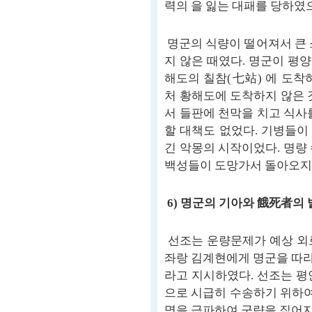
력의 을 잃는 대패를 당하였
명군의 식량이 떨어져서 큰 
지 않은 때였다. 명군이 평
해도의 칠참(七站) 에 도착
처 황해도에 도착하지 않은 
서 들판에 천막을 치고 식사
할 대책도 없었다. 기병들이
긴 악몽의 시작이었다. 명량
백성들이 도망가서 돌아오지 
6) 명군의 기아와 餓死者의
선조는 운량문제가 예상 외
좌랑 김계현에게 명군을 따
라고 지시하였다. 선조는 평
으로 시급히 수송하기 위하여
명을 급파하여 군량을 짊어지