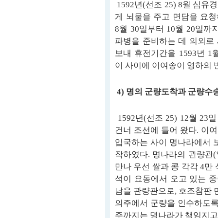
1592년(선조 25) 8월 
게 뇌물을 주고 면담을 요청
8월 30일부터 10월 20일
파병을 준비하는 데 의외로
보내 휴전기간을 1593년 
이 사이에 이여송이 영하의 
4) 명의 군량도착과 군량수
1592년(선조 25) 12월
건너 조선에 들어 왔다. 이
입국하는 사이 명나라에서 보
작하였다. 명나라의 관량관
만나 우선 쌀과 콩 각각 4만
석이 요동에서 오고 있는 
남을 관량관으로, 호조참판
의주에서 군량을 인수하도록 
주까지는 명나라가 책임지고