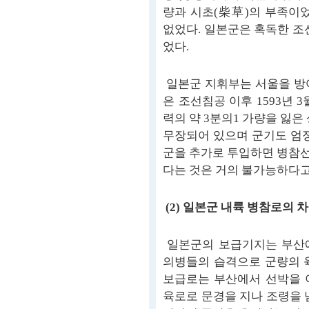
량과 시초(柴草)의 부족이었
없었다. 일본군은 혹독한 조
었다.
일본군 지휘부는 서울을 방
은 조선침공 이후 1593년
력의 약 3분의1 가량을 잃은
무장되어 있으며 군기도 엄정
군을 추가로 투입하면 병참
다는 것은 거의 불가능하다고
(2) 일본군 내륙 병참로의 
일본군의 보급기지는 부산에
의병들의 습격으로 군량의 
보급로는 부산에서 선박을 
육로로 문경을 지나 조령을 