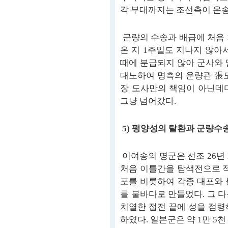
각 부대까지는 조선측이 운
군량의 수송과 배급에 처음 
온 지 1주일도 지나지 않아
때에 분급되지 않아 군사와 
대노하여 명측의 운량관 張도
장 도사만의 책임이 아닌데
그냥 넘어갔다.
5) 펑양성의 탈환과 군량수
이여송의 명군은 선조 26년
처음 이틀간을 탐색전으로 적의
포를 비롯하여 각종 대포와 
를 불바다로 만들었다. 그 
치열한 접전 끝에 성을 점령
하였다. 일본군은 약 1만 5