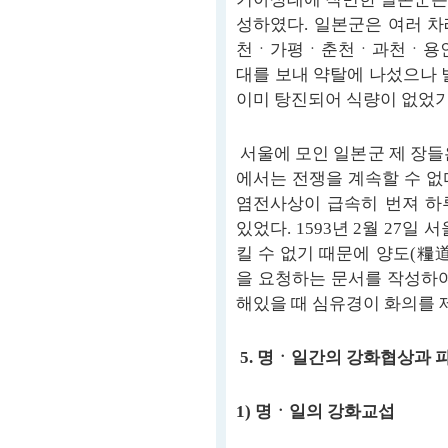
성하였다. 일본군은 여러 
천ㆍ가평ㆍ춘천ㆍ과천ㆍ용인
대를 보내 약탈에 나섰으나 
이미 탕진되어 식량이 없었기
서울에 모인 일본군 제 장들
에서는 전쟁을 계속할 수 없
염전사상이 급속히 번져 하
있었다. 1593년 2월 27일
킬 수 없기 때문에 양도(糧
을 요청하는 문서를 작성하여
해있을 때 심유경이 화의를 
5. 명ㆍ일간의 강화협상과 
1) 명ㆍ일의 강화교섭