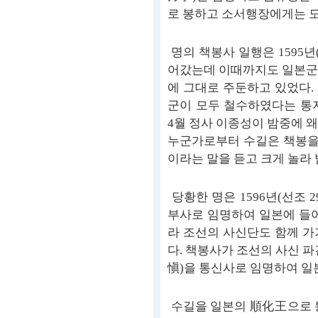
로 봉하고 소서행장에게는 
명의 책봉사 일행은 1595년
어갔는데 이때까지도 일본군은
에 그대로 주둔하고 있었다.
군이 모두 철수하였다는 통지
4월 정사 이종성이 밤중에 
누군가로부터 수길은 책봉을 
이라는 말을 듣고 크게 놀라
당황한 명은 1596년(선조 
부사로 임명하여 일본에 들어
라 조선의 사신단도 함께 가
다. 책봉사가 조선의 사신 
愼)을 통신사로 임명하여 일
수길을 일본의 順化王으로 봉