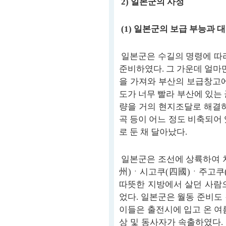
2) 일본군의 사정
(1) 일본군의 보급 부능과 
일본군은 수길의 명령에 따라
준비하였다. 그 가운데 얼
을 가져와 부산의 보급창고에
도가 너무 빨라 부산에 있는
량을 거의 현지조달로 해결하
곡 등이 어느 정도 비축되어
로 둔 채 달아났다.
일본군은 조선에 상륙하여 처
州)ㆍ시고쿠(四國)ㆍ주고쿠(
따뜻한 지방에서 살던 사람
었다. 일본군은 월동 준비도
이들은 출전시에 입고 온 여
상 및 동사자가 속출하였다.