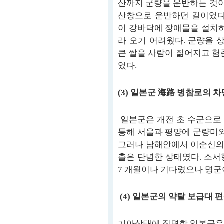
산까지 군량을 운반하는 것이
산창으로 운반하던 길이었다
이 강바닥에 장애물을 설치하
라 오기 어려웠다. 군량을
큰 쌀을 사람이 짊어지고 험
었다.
(3) 일본군 海路 병참로의 차
일본군은 개전 초 수군으로
통해 서울과 평양에 군량미와
그러나 남해안에서 이순신의
출은 단념한 상태였다. 소서
7 개월이나 기다렸으나 명군
(4) 일본군의 약탈 보급대 
기아상태에 직면한 일본군은