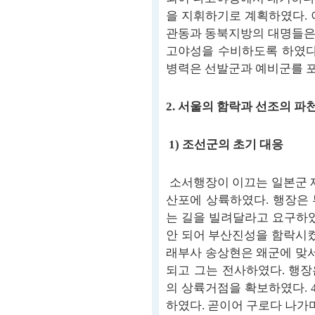
을 지휘하기로 계획하였다.
관동과 동북지방의 대명들은 
고야성을 수비하도록 하였다
병력은 선발군과 예비군를 포함
2. 서울의 함락과 선조의 파
1) 조선군의 초기 대응
소서행장이 이끄는 일본군 제1군
산포에 상륙하였다. 행장은
는 길을 빌려달라고 요구하였
안 되어 부산진성을 함락시켰
래부사 송상현은 왜군에 맞서
되고 그는 전사하였다. 행
의 상륙거점을 확보하였다. 
하였다. 곧이어 구로다 나가