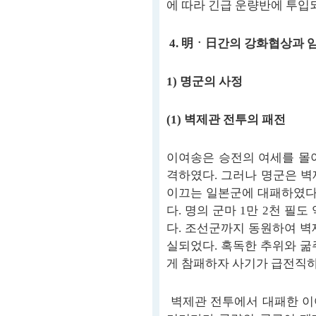
에 따라 긴급 운량반에 투입
4. 明ㆍ日간의 강화협상과 
1) 명군의 사정
(1) 벽제관 전투의 패전
이여송은 승전의 여세를 몰
격하였다. 그러나 명군은 
이끄는 일본군에 대패하였다.
다. 명의 군마 1만 2천 필
다. 조선군까지 동원하여 벽
실되었다. 혹독한 추위와 굶
게 참패하자 사기가 급전직하
벽제관 전투에서 대패한 이