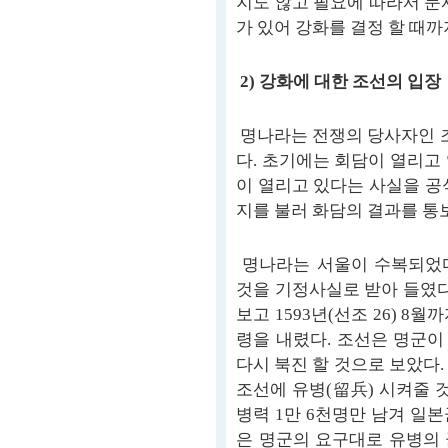
지도 않고 필요에 따라서 문
가 있어 강화를 결정 할 때까
2) 강화에 대한 조선의 입장
명나라는 전쟁의 당사자인 
다. 초기에는 회담이 열리고
이 열리고 있다는 사실을 공식
지를 불러 화담의 결과를 통보
명나라는 서울이 수복되었다
것을 기정사실로 받아 들였다
보고 1593년(선조 26) 
령을 내렸다. 조선은 명군
다시 북진 할 것으로 보았다
조선에 유병(留兵) 시켜줄 
병력 1만 6천명만 남겨 일
은 명군의 요구대로 유병의