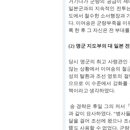
거기다가 군량의 공급이 제
일본군과의 지속적인 전투는
도에서 철수한 소서행장과 
다. 이여송은 군량부족을 이
록 한 후 그 자신은 전 부대
(2) 명군 지도부의 대 일본 
당시 명군의 최고 사령관인
않는 상황에서 이여송의 철군
성의 탈환과 조선 영토의 
으므로 이 수준에서 강화를
책이라고 생각하였다.
송 경략은 후일 그의 저서
과 같이 묘사하였다. “병사
달을 걸어 조선에 왔으나 조
貨도 사용할 수 없었다. 군