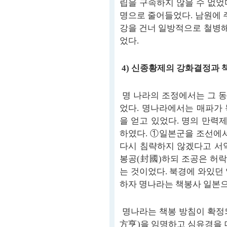
립을 구속하지 않을 수 없었
명으로 줄어들었다. 남원에 주
강을 건너 일방적으로 철병해
었다.
4) 신종황제의 강화결정과 
명 나라의 조정에서는 그 
었다. 명나라에서는 매파가
을 얻고 있었다. 명의 만력
하였다. ①일본군을 조선에서
다시 침략하지 않겠다고 서
봉공(封國)하되 조공은 허
는 것이었다. 북경에 와있던
하자 명나라는 책봉사 일본
명나라는 책봉 방침이 확정되
方亨)을 임명하고 심유경을 